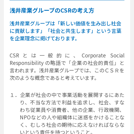
浅井産業グループのCSRの考え方
浅井産業グループは「新しい価値を生み出し社会
に貢献します」「社会と共生します」という言葉
を企業理念に掲げております。
CSRとは一般的に、Corporate Social
Responsibility の略語で「企業の社会的責任」と
言われます。浅井産業グループでは、このＣＳＲを
次のような概念であると考えています。
１．企業が社会の中で事業活動を展開するにあた
り、不当な方法で利益を追求し、社会、すな
わち従業員や消費者、他の企業、行政機関、
NPOなどの人や組織体に迷惑をかけることな
く、むしろ社会の期待に応えなければならな
いという責任を持つということ。