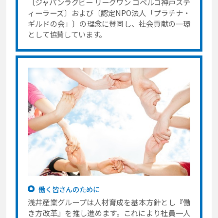
〔ジャパンラグビー リーグワン コベルコ神戸ステ
ィーラーズ〕および〔認定NPO法人「プラチナ・
ギルドの会」〕の理念に賛同し、社会貢献の一環
として協賛しています。
働く皆さんのために
浅井産業グループは人材育成を基本方針とし『働
き方改革』を推し進めます。これにより社員一人