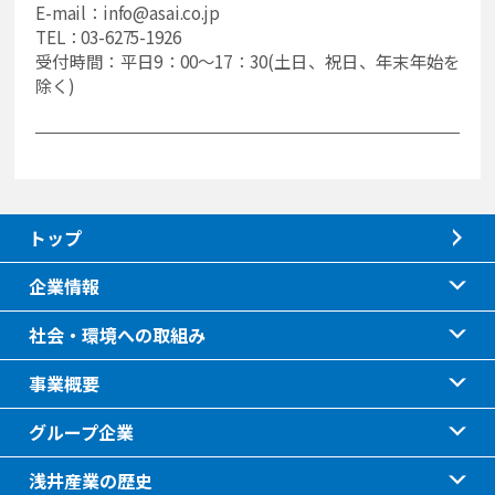
E-mail：info@asai.co.jp
TEL：03-6275-1926
受付時間：平日9：00～17：30(土日、祝日、年末年始を
除く)
トップ
企業情報
社会・環境への取組み
事業概要
グループ企業
浅井産業の歴史