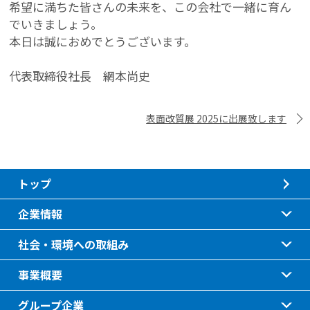
希望に満ちた皆さんの未来を、この会社で一緒に育ん
でいきましょう。
本日は誠におめでとうございます。
代表取締役社長 網本尚史
表面改質展 2025に出展致します
トップ
企業情報
社会・環境への取組み
事業概要
グループ企業